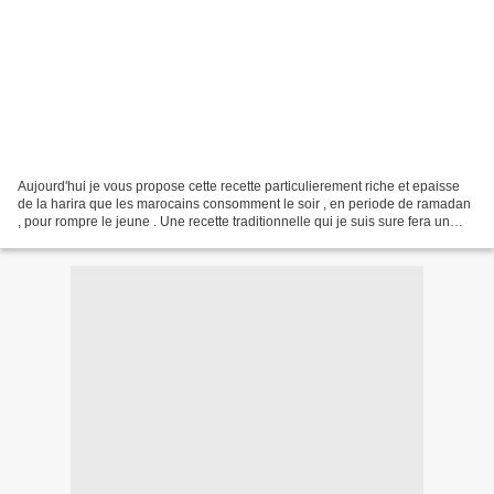
Aujourd'hui je vous propose cette recette particulierement riche et epaisse
de la harira que les marocains consomment le soir , en periode de ramadan
, pour rompre le jeune . Une recette traditionnelle qui je suis sure fera un
succes sur votre table durant...