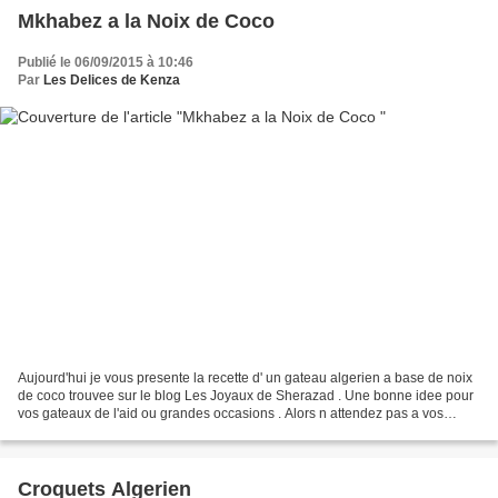
Mkhabez a la Noix de Coco
Publié le 06/09/2015 à 10:46
Par
Les Delices de Kenza
Aujourd'hui je vous presente la recette d' un gateau algerien a base de noix
de coco trouvee sur le blog Les Joyaux de Sherazad . Une bonne idee pour
vos gateaux de l'aid ou grandes occasions . Alors n attendez pas a vos
fourneaux 3 mesures de noix de...
Croquets Algerien