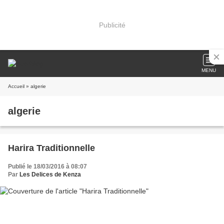
Publicité
MENU
Accueil
» algerie
algerie
Harira Traditionnelle
Publié le 18/03/2016 à 08:07
Par
Les Delices de Kenza