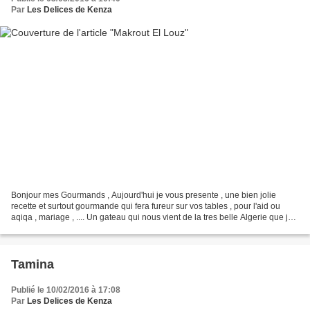
Par
Les Delices de Kenza
Bonjour mes Gourmands , Aujourd'hui je vous presente , une bien jolie
recette et surtout gourmande qui fera fureur sur vos tables , pour l'aid ou
aqiqa , mariage , .... Un gateau qui nous vient de la tres belle Algerie que j
affectionne a base d amande...
Tamina
Publié le 10/02/2016 à 17:08
Par
Les Delices de Kenza