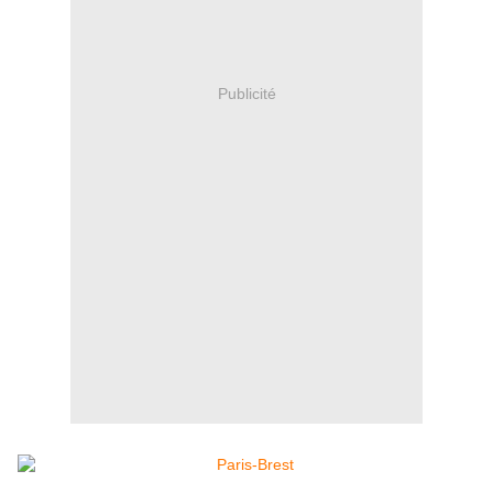
Publicité