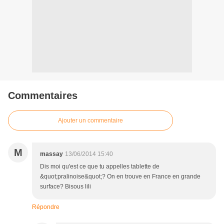
Commentaires
Ajouter un commentaire
M
massay
13/06/2014 15:40
Dis moi qu'est ce que tu appelles tablette de
&quot;pralinoise&quot;? On en trouve en France en grande
surface? Bisous lili
Répondre