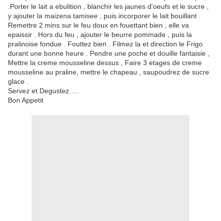
.Porter le lait a ebulition , blanchir les jaunes d'oeufs et le sucre ,
y ajouter la maizena tamisee , puis incorporer le lait bouillant .
Remettre 2 mins sur le feu doux en fouettant bien , elle va
epaissir . Hors du feu , ajouter le beurre pommade , puis la
pralinoise fondue . Fouttez bien . Filmez la et direction le Frigo
durant une bonne heure . Pendre une poche et douille fantaisie ,
Mettre la creme mousseline dessus , Faire 3 etages de creme
mousseline au praline, mettre le chapeau , saupoudrez de sucre
glace .
Servez et Degustez ....
Bon Appetit