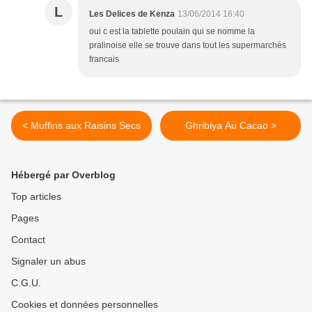
L
Les Delices de Kenza
13/06/2014 16:40
oui c est la tablette poulain qui se nomme la
pralinoise elle se trouve dans tout les supermarchés
francais
< Muffins aux Raisins Secs
Ghribiya Au Cacao >
Hébergé par Overblog
Top articles
Pages
Contact
Signaler un abus
C.G.U.
Cookies et données personnelles