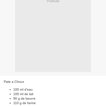
Publicité
Pate a Choux
100 ml d'eau
100 ml de lait
90 g de beurre
110 g de farine